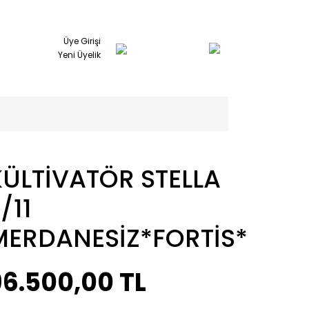
Üye Girişi
Yeni Üyelik
KÜLTİVATÖR STELLA
/11
MERDANESİZ*FORTİS*
96.500,00 TL