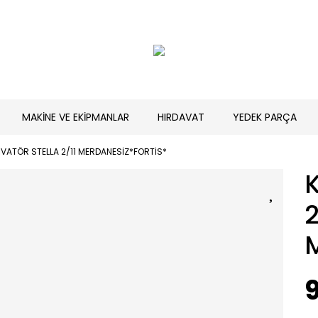
MAKİNE VE EKİPMANLAR
HIRDAVAT
YEDEK PARÇA
İVATÖR STELLA 2/11 MERDANESİZ*FORTİS*
2