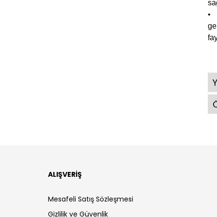
sa
• 
ge
fa
Ö
ALIŞVERİŞ
Mesafeli Satış Sözleşmesi
Gizlilik ve Güvenlik