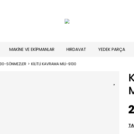
MAKİNE VE EKİPMANLAR
HIRDAVAT
YEDEK PARÇA
130-SÖNMEZLER
KİLİTLİ KAVRAMA MİLİ-9130
M
2
TA