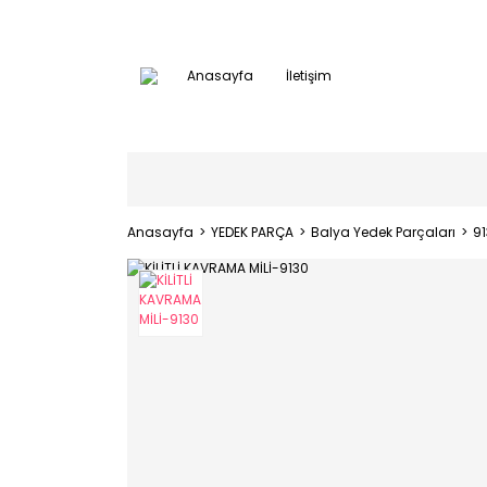
Anasayfa
İletişim
Anasayfa
YEDEK PARÇA
Balya Yedek Parçaları
9