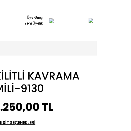
Üye Girişi
Yeni Üyelik
KİLİTLİ KAVRAMA
İLİ-9130
.250,00 TL
KSİT SEÇENEKLERİ