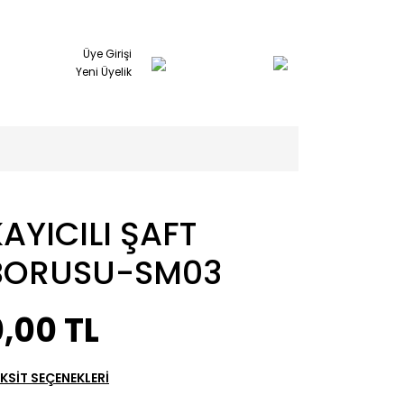
Üye Girişi
Yeni Üyelik
AYICILI ŞAFT
BORUSU-SM03
,00 TL
KSİT SEÇENEKLERİ