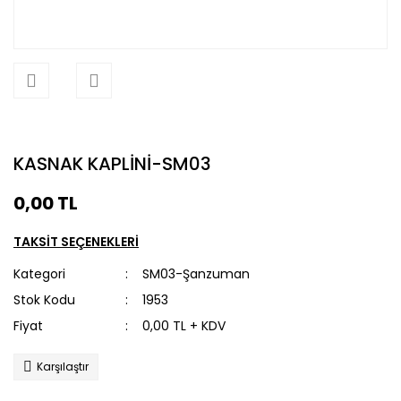
KASNAK KAPLİNİ-SM03
0,00 TL
TAKSİT SEÇENEKLERİ
Kategori
SM03-Şanzuman
Stok Kodu
1953
Fiyat
0,00 TL + KDV
Karşılaştır