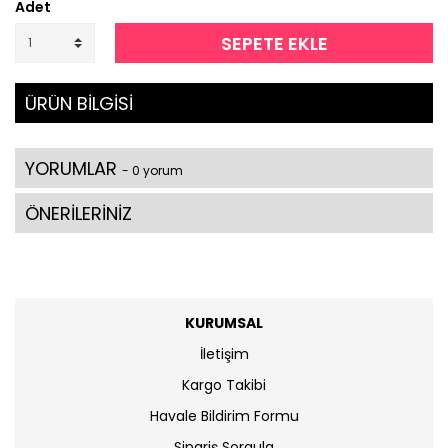
Adet
SEPETE EKLE
ÜRÜN BİLGİSİ
YORUMLAR
- 0 yorum
ÖNERİLERİNİZ
KURUMSAL
İletişim
Kargo Takibi
Havale Bildirim Formu
Sipariş Sorgula