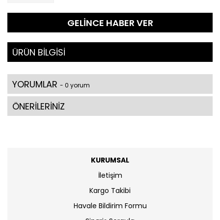
GELİNCE HABER VER
ÜRÜN BİLGİSİ
YORUMLAR
- 0 yorum
ÖNERİLERİNİZ
KURUMSAL
İletişim
Kargo Takibi
Havale Bildirim Formu