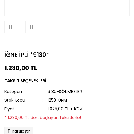
İĞNE İPLİ *9130*
1.230,00 TL
TAKSİT SEÇENEKLERİ
Kategori
9130-SÖNMEZLER
Stok Kodu
1253-ÜRM
Fiyat
1.025,00 TL + KDV
* 1.230,00 TL den başlayan taksitlerle!
Karşılaştır