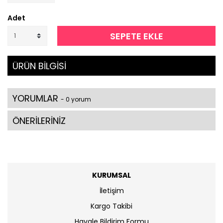
Adet
SEPETE EKLE
ÜRÜN BİLGİSİ
YORUMLAR
- 0 yorum
ÖNERİLERİNİZ
KURUMSAL
İletişim
Kargo Takibi
Havale Bildirim Formu