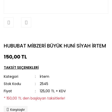
HUBUBAT MİBZERİ BÜYÜK HUNİ SİYAH İRTEM
150,00 TL
TAKSİT SEÇENEKLERİ
Kategori
İrtem
Stok Kodu
2545
Fiyat
125,00 TL + KDV
* 150,00 TL den başlayan taksitlerle!
Karşılaştır