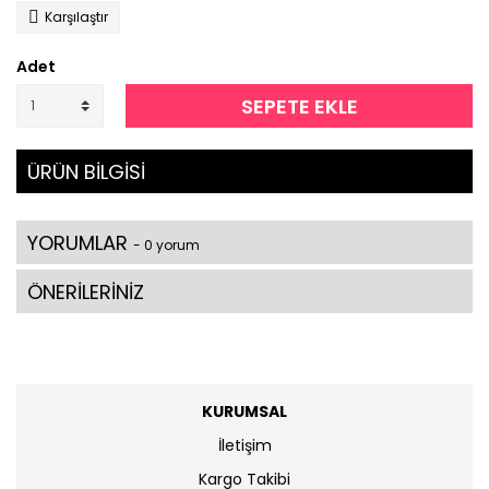
Karşılaştır
Adet
SEPETE EKLE
ÜRÜN BİLGİSİ
YORUMLAR
- 0 yorum
ÖNERİLERİNİZ
KURUMSAL
İletişim
Kargo Takibi