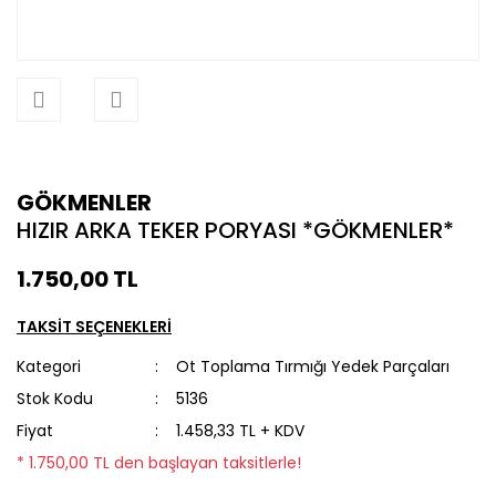
GÖKMENLER
HIZIR ARKA TEKER PORYASI *GÖKMENLER*
1.750,00 TL
TAKSİT SEÇENEKLERİ
Kategori
Ot Toplama Tırmığı Yedek Parçaları
Stok Kodu
5136
Fiyat
1.458,33 TL + KDV
* 1.750,00 TL den başlayan taksitlerle!