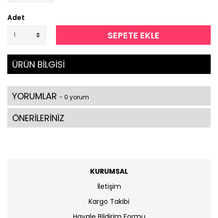
Adet
SEPETE EKLE
ÜRÜN BİLGİSİ
YORUMLAR
- 0 yorum
ÖNERİLERİNİZ
KURUMSAL
İletişim
Kargo Takibi
Havale Bildirim Formu