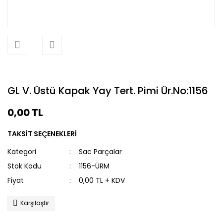
GL V. Üstü Kapak Yay Tert. Pimi Ür.No:1156
0,00 TL
TAKSİT SEÇENEKLERİ
Kategori
Sac Parçalar
Stok Kodu
1156-ÜRM
Fiyat
0,00 TL + KDV
Karşılaştır