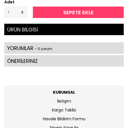
Adet
SEPETE EKLE
ÜRÜN BİLGİSİ
YORUMLAR
- 0 yorum
ÖNERİLERİNİZ
KURUMSAL
İletişim
Kargo Takibi
Havale Bildirim Formu
Sipariş Sorgula