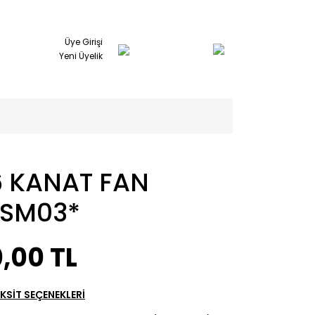
Üye Girişi
Yeni Üyelik
6 KANAT FAN
*SM03*
,00 TL
KSİT SEÇENEKLERİ