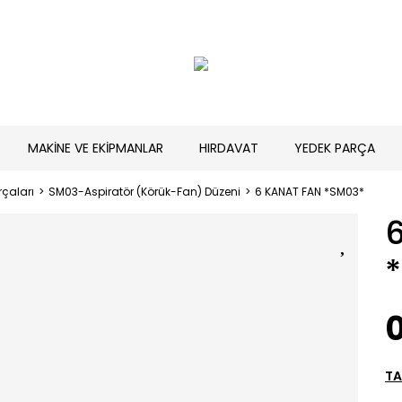
MAKİNE VE EKİPMANLAR
HIRDAVAT
YEDEK PARÇA
çaları
SM03-Aspiratör (Körük-Fan) Düzeni
6 KANAT FAN *SM03*
0
TA