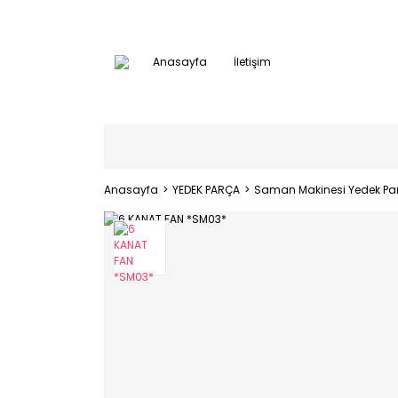
Anasayfa
İletişim
Anasayfa
YEDEK PARÇA
Saman Makinesi Yedek Par