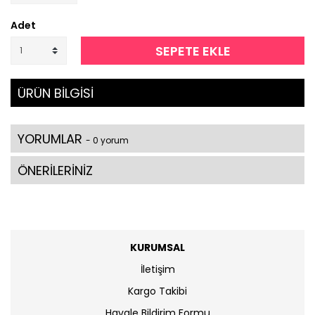
Adet
SEPETE EKLE
ÜRÜN BİLGİSİ
YORUMLAR
- 0 yorum
ÖNERİLERİNİZ
KURUMSAL
İletişim
Kargo Takibi
Havale Bildirim Formu