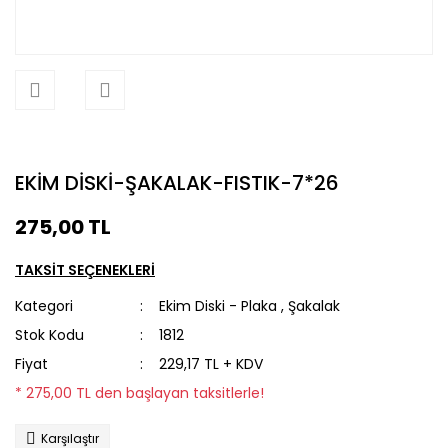
EKİM DİSKİ-ŞAKALAK-FISTIK-7*26
275,00 TL
TAKSİT SEÇENEKLERİ
Kategori
Ekim Diski - Plaka
,
Şakalak
Stok Kodu
1812
Fiyat
229,17 TL + KDV
* 275,00 TL den başlayan taksitlerle!
Karşılaştır