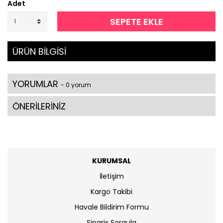
Adet
SEPETE EKLE
ÜRÜN BİLGİSİ
YORUMLAR
- 0 yorum
ÖNERİLERİNİZ
KURUMSAL
İletişim
Kargo Takibi
Havale Bildirim Formu
Sipariş Sorgula