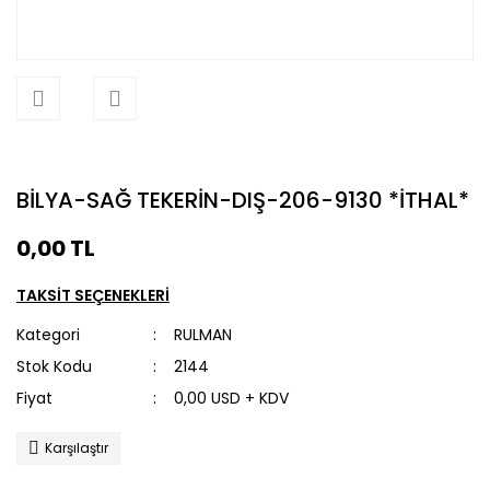
BİLYA-SAĞ TEKERİN-DIŞ-206-9130 *İTHAL*
0,00 TL
TAKSİT SEÇENEKLERİ
Kategori
RULMAN
Stok Kodu
2144
Fiyat
0,00 USD + KDV
Karşılaştır