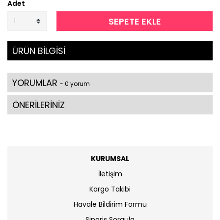
Adet
SEPETE EKLE
ÜRÜN BİLGİSİ
YORUMLAR
- 0 yorum
ÖNERİLERİNİZ
KURUMSAL
İletişim
Kargo Takibi
Havale Bildirim Formu
Sipariş Sorgula