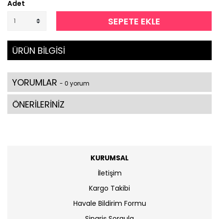
Adet
SEPETE EKLE
ÜRÜN BİLGİSİ
YORUMLAR
- 0 yorum
ÖNERİLERİNİZ
KURUMSAL
İletişim
Kargo Takibi
Havale Bildirim Formu
Sipariş Sorgula