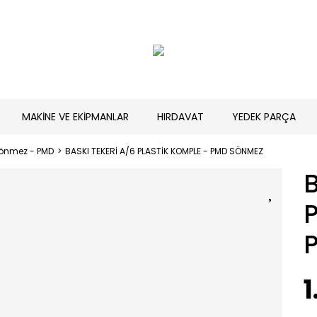
MAKİNE VE EKİPMANLAR
HIRDAVAT
YEDEK PARÇA
önmez - PMD
BASKI TEKERİ A/6 PLASTİK KOMPLE - PMD SÖNMEZ
B
1