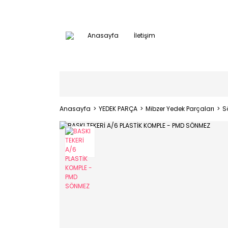
Anasayfa
İletişim
Anasayfa
YEDEK PARÇA
Mibzer Yedek Parçaları
S