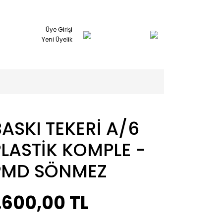
Üye Girişi
Yeni Üyelik
ASKI TEKERİ A/6
PLASTİK KOMPLE -
PMD SÖNMEZ
.600,00 TL