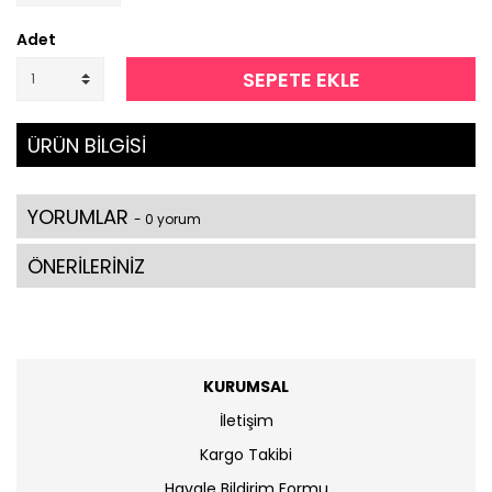
Adet
SEPETE EKLE
ÜRÜN BİLGİSİ
YORUMLAR
- 0 yorum
ÖNERİLERİNİZ
KURUMSAL
İletişim
Kargo Takibi
Havale Bildirim Formu