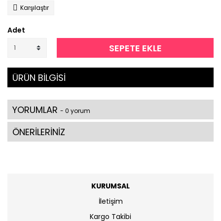
Karşılaştır
Adet
SEPETE EKLE
ÜRÜN BİLGİSİ
YORUMLAR
- 0 yorum
ÖNERİLERİNİZ
KURUMSAL
İletişim
Kargo Takibi