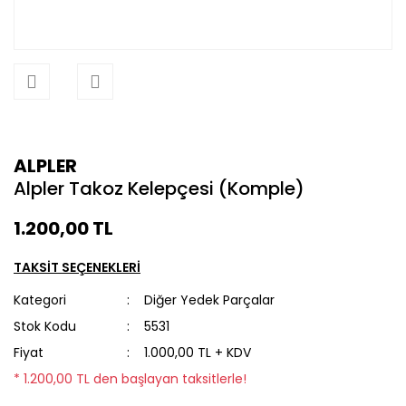
ALPLER
Alpler Takoz Kelepçesi (Komple)
1.200,00 TL
TAKSİT SEÇENEKLERİ
Kategori
Diğer Yedek Parçalar
Stok Kodu
5531
Fiyat
1.000,00 TL + KDV
* 1.200,00 TL den başlayan taksitlerle!