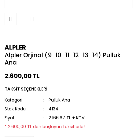
ALPLER
Alpler Orjinal (9-10-11-12-13-14) Pulluk
Ana
2.600,00 TL
TAKSİT SEÇENEKLERİ
Kategori
Pulluk Ana
Stok Kodu
4134
Fiyat
2.166,67 TL + KDV
* 2.600,00 TL den başlayan taksitlerle!