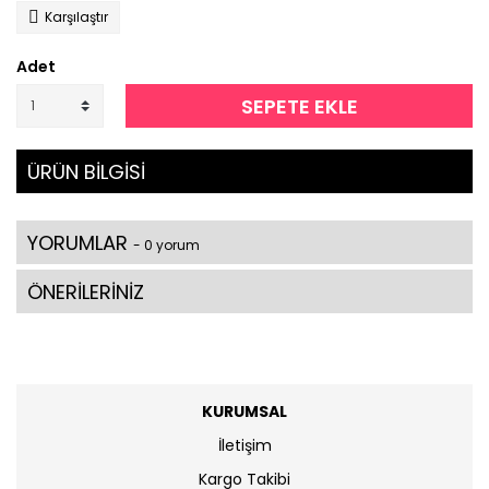
Karşılaştır
Adet
SEPETE EKLE
ÜRÜN BİLGİSİ
YORUMLAR
- 0 yorum
ÖNERİLERİNİZ
KURUMSAL
İletişim
Kargo Takibi