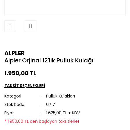
ALPLER
Alpler Orjinal 12'lik Pulluk Kulağı
1.950,00 TL
TAKSİT SEÇENEKLERİ
Kategori
Pulluk Kulakları
Stok Kodu
6717
Fiyat
1.625,00 TL + KDV
* 1.950,00 TL den başlayan taksitlerle!