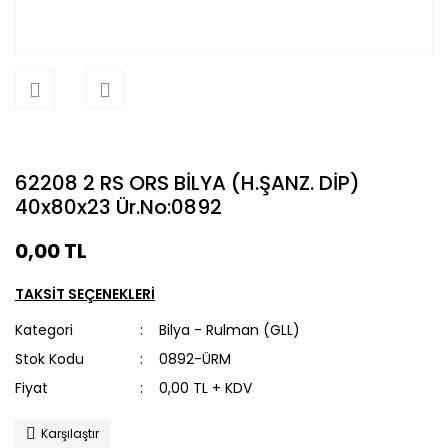
62208 2 RS ORS BİLYA (H.ŞANZ. DİP)
40x80x23 Ür.No:0892
0,00 TL
TAKSİT SEÇENEKLERİ
Kategori
Bilya - Rulman (GLL)
Stok Kodu
0892-ÜRM
Fiyat
0,00 TL + KDV
Karşılaştır