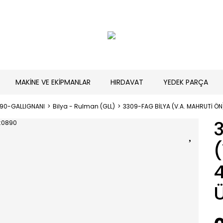
MAKİNE VE EKİPMANLAR
HIRDAVAT
YEDEK PARÇA
190-GALLIGNANI
Bilya - Rulman (GLL)
3309-FAG BİLYA (V.A. MAHRUTİ ÖN