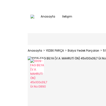
Anasayfa
İletişim
Anasayfa
YEDEK PARÇA
Balya Yedek Parçaları
5