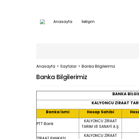
Anasayfa
İletişim
Anasayfa
Sayfalar
Banka Bilgilerimiz
Banka Bilgilerimiz
BANKA BİLGİ
KALYONCU ZİRAAT TARI
Banka İsmi
Hesap Sahibi
Hes
KALYONCU ZİRAAT
PTT Bank
TARIM VE SANAYİ A.Ş.
KALYONCU ZİRAAT
ZİRAAT BANKASI