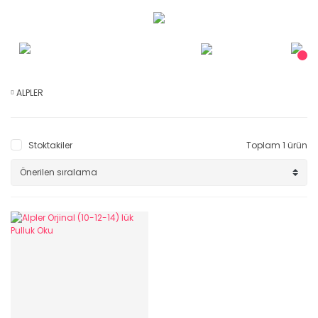
ALPLER
Stoktakiler
Toplam 1 ürün