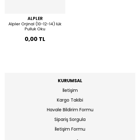
ALPLER
Alpler Orjinal (10-12-14) lük
Pulluk Oku
0,00 TL
KURUMSAL
İletişim
Kargo Takibi
Havale Bildirim Formu
Sipariş Sorgula
İletişim Formu