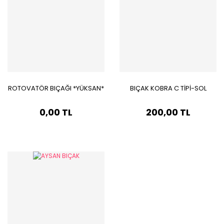
ROTOVATÖR BIÇAĞI *YÜKSAN*
BIÇAK KOBRA C TİPİ-SOL
0,00 TL
200,00 TL