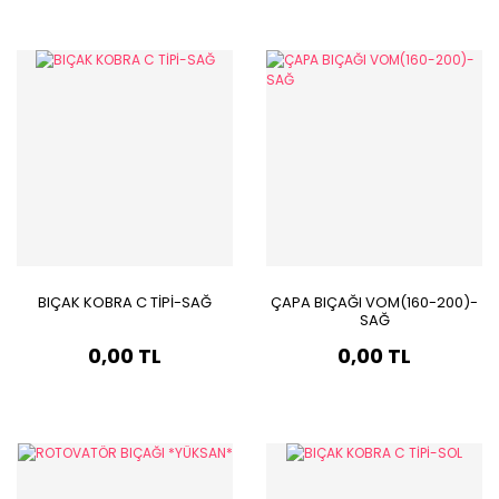
BIÇAK KOBRA C TİPİ-SAĞ
ÇAPA BIÇAĞI VOM(160-200)-
SAĞ
0,00 TL
0,00 TL